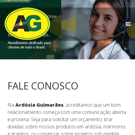
FALE CONOSCO
Na
Ardósia Guimarães
, acreditamos que um bom
relacionamento começa com uma comunicação aberta
e próxima. Seja para solicitar um orçamento, tirar
dúvidas sobre nossos produtos em ardósia, mármores
e granitos, ou conversar sobre projetos sob medida,