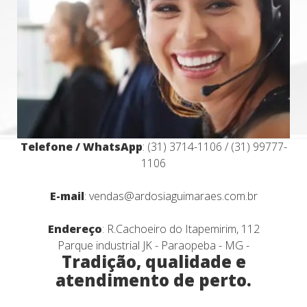
Telefone / WhatsApp
: (31) 3714-1106 / (31) 99777-
1106
E-mail
: vendas@ardosiaguimaraes.com.br
Endereço
: R.Cachoeiro do Itapemirim, 112
Parque industrial JK - Paraopeba - MG -
Tradição, qualidade e
atendimento de perto.